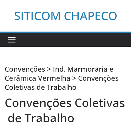
Pular
SITICOM CHAPECO
para
o
conteúdo
Convenções > Ind. Marmoraria e
Cerâmica Vermelha > Convenções
Coletivas de Trabalho
Convenções Coletivas
de Trabalho