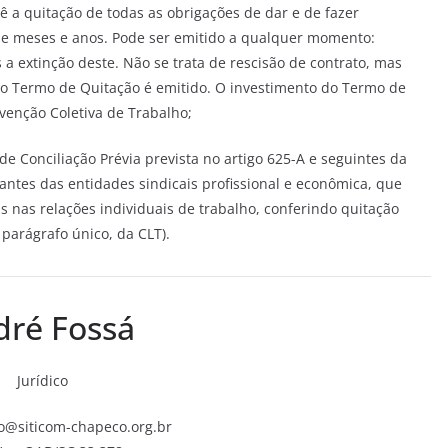
vê a quitação de todas as obrigações de dar e de fazer
e meses e anos. Pode ser emitido a qualquer momento:
a extinção deste. Não se trata de rescisão de contrato, mas
 o Termo de Quitação é emitido. O investimento do Termo de
venção Coletiva de Trabalho;
e Conciliação Prévia prevista no artigo 625-A e seguintes da
antes das entidades sindicais profissional e econômica, que
as nas relações individuais de trabalho, conferindo quitação
 parágrafo único, da CLT).
dré Fossá
Jurídico
co@siticom-chapeco.org.br