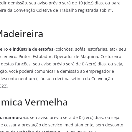
dir demissão, seu aviso prévio será de 10 (dez) dias, ou para
eira da Convenção Coletiva de Trabalho registrada sob nº.
Madeireira
eiro e indústria de estofos
(colchões, sofás, estofarias, etc), seu
arceneiro, Pintor, Estofador, Operador de Máquina, Costureiro
tas funções, seu aviso prévio será de 0 (zero) dias, ou seja,
dução, você poderá comunicar a demissão ao empregador e
m desconto nenhum (cláusula décima sétima da Convenção
022);
âmica Vermelha
ia, marmoraria
, seu aviso prévio será de 0 (zero) dias, ou seja,
 cessar a prestação de serviço imediatamente, sem desconto