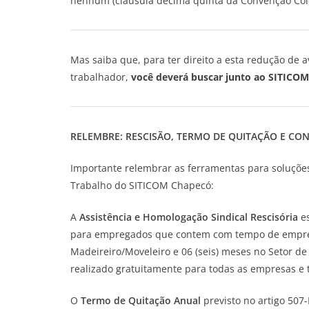
nenhum (cláusula décima quinta da Convenção Colet
Mas saiba que, para ter direito a esta redução de a
trabalhador,
você deverá buscar junto ao SITICO
RELEMBRE: RESCISÃO, TERMO DE QUITAÇÃO E CON
Importante relembrar as ferramentas para soluções
Trabalho do SITICOM Chapecó:
A
Assistência e Homologação Sindical Rescisória
e
para empregados que contem com tempo de emprego
Madeireiro/Moveleiro e 06 (seis) meses no Setor d
realizado gratuitamente para todas as empresas e t
O
Termo de Quitação Anual
previsto no artigo 507