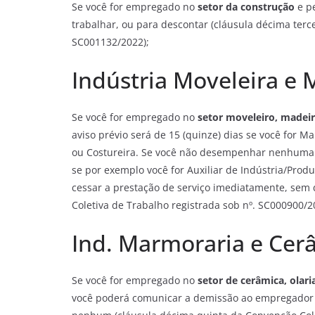
Se você for empregado no
setor da construção
e pe
trabalhar, ou para descontar (cláusula décima terc
SC001132/2022);
Indústria Moveleira e 
Se você for empregado no
setor moveleiro, madeir
aviso prévio será de 15 (quinze) dias se você for M
ou Costureira. Se você não desempenhar nenhuma des
se por exemplo você for Auxiliar de Indústria/Pro
cessar a prestação de serviço imediatamente, se
Coletiva de Trabalho registrada sob nº. SC000900/2
Ind. Marmoraria e Cer
Se você for empregado no
setor de cerâmica, olar
você poderá comunicar a demissão ao empregador e