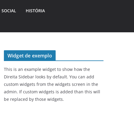
 SOCIAL
HISTÓRIA
Widget de exemplo
This is an example widget to show how the
Direita Sidebar looks by default. You can add
custom widgets from the widgets screen in the
admin. If custom widgets is added than this will
be replaced by those widgets.