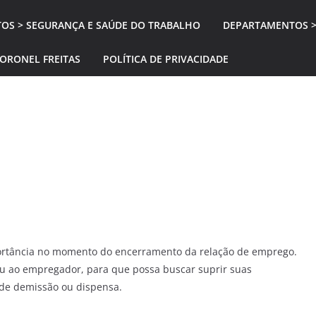
OS > SEGURANÇA E SAÚDE DO TRABALHO
DEPARTAMENTOS >
CORONEL FREITAS
POLÍTICA DE PRIVACIDADE
mportância no momento do encerramento da relação de emprego.
ou ao empregador, para que possa buscar suprir suas
de demissão ou dispensa.