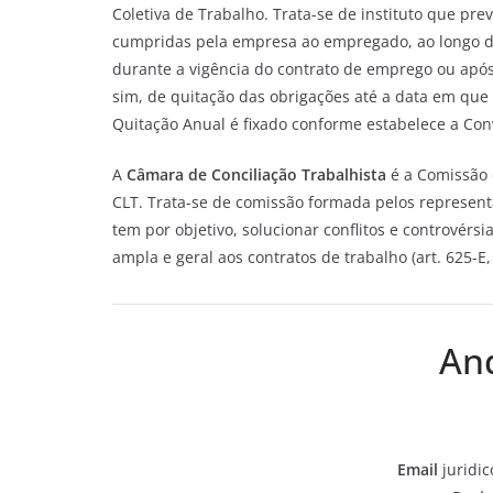
Coletiva de Trabalho. Trata-se de instituto que pre
cumpridas pela empresa ao empregado, ao longo d
durante a vigência do contrato de emprego ou após 
sim, de quitação das obrigações até a data em que
Quitação Anual é fixado conforme estabelece a Con
A
Câmara de Conciliação Trabalhista
é a Comissão d
CLT. Trata-se de comissão formada pelos represent
tem por objetivo, solucionar conflitos e controvérsi
ampla e geral aos contratos de trabalho (art. 625-E,
An
Email
juridi