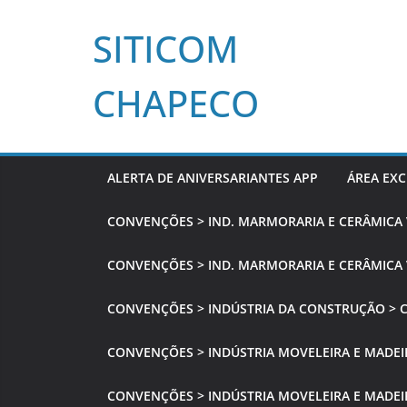
Pular
SITICOM
para
o
conteúdo
CHAPECO
ALERTA DE ANIVERSARIANTES APP
ÁREA EXC
CONVENÇÕES > IND. MARMORARIA E CERÂMICA
CONVENÇÕES > IND. MARMORARIA E CERÂMICA 
CONVENÇÕES > INDÚSTRIA DA CONSTRUÇÃO > 
CONVENÇÕES > INDÚSTRIA MOVELEIRA E MADEI
CONVENÇÕES > INDÚSTRIA MOVELEIRA E MADEIR