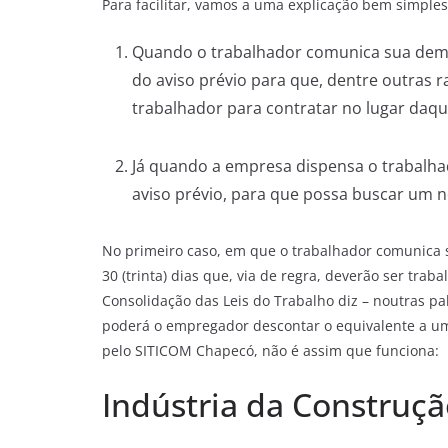
Para facilitar, vamos a uma explicação bem simples
Quando o trabalhador comunica sua dem
do aviso prévio para que, dentre outras
trabalhador para contratar no lugar daqu
Já quando a empresa dispensa o trabalhad
aviso prévio, para que possa buscar um 
No primeiro caso, em que o trabalhador comunica 
30 (trinta) dias que, via de regra, deverão ser trab
Consolidação das Leis do Trabalho diz – noutras pal
poderá o empregador descontar o equivalente a um
pelo SITICOM Chapecó, não é assim que funciona:
Indústria da Construç