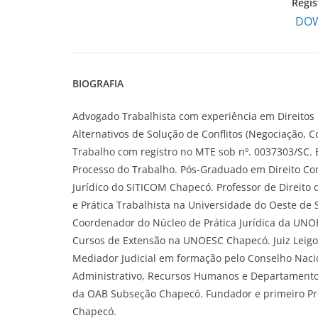
Regis
DOW
BIOGRAFIA
Advogado Trabalhista com experiência em Direitos 
Alternativos de Solução de Conflitos (Negociação, 
Trabalho com registro no MTE sob nº. 0037303/SC.
Processo do Trabalho. Pós-Graduado em Direito Co
Jurídico do SITICOM Chapecó. Professor de Direito d
e Prática Trabalhista na Universidade do Oeste d
Coordenador do Núcleo de Prática Jurídica da UN
Cursos de Extensão na UNOESC Chapecó. Juiz Leigo 
Mediador Judicial em formação pelo Conselho Nacion
Administrativo, Recursos Humanos e Departamento
da OAB Subseção Chapecó. Fundador e primeiro Pre
Chapecó.