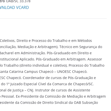
tro
OAB/SC 33.378
NLOAD VCARD
Coletivos, Direito e Processo do Trabalho e em Métodos
Conciliação, Mediação e Arbitragem). Técnico em Segurança do
 Bacharel em Administração. Pós-Graduado em Direito e
nstitucional Aplicado. Pós-Graduado em Arbitragem. Assessor
o Trabalho (direito individual e coletivo), Processo do Trabalho
e Santa Catarina Campus Chapecó – UNOESC Chapecó.
OESC Chapecó. Coordenador de cursos de Pós-Graduação e
do 1º Juizado Especial Cível da Comarca de Chapecó/SC.
al de Justiça – CNJ. Instrutor de cursos de Assistente
 Pessoal. Ex-Presidente da Comissão de Mediação e Arbitragem
sidente da Comissão de Direito Sindical da OAB Subseção