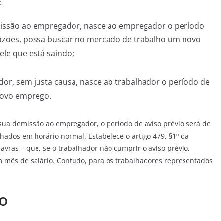
:
issão ao empregador, nasce ao empregador o período
 razões, possa buscar no mercado de trabalho um novo
ele que está saindo;
or, sem justa causa, nasce ao trabalhador o período de
novo emprego.
sua demissão ao empregador, o período de aviso prévio será de
alhados em horário normal. Estabelece o artigo 479, §1º da
avras – que, se o trabalhador não cumprir o aviso prévio,
 mês de salário. Contudo, para os trabalhadores representados
ão