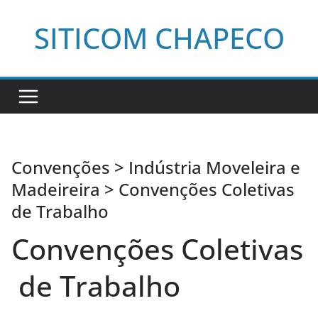
Pular
SITICOM CHAPECO
para
o
conteúdo
Convenções > Indústria Moveleira e
Madeireira > Convenções Coletivas
de Trabalho
Convenções Coletivas
de Trabalho