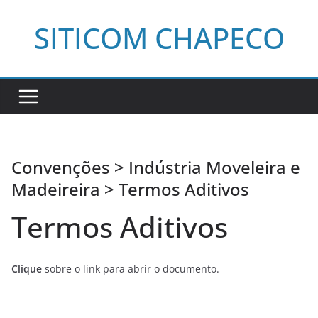
Pular
SITICOM CHAPECO
para
o
conteúdo
Convenções > Indústria Moveleira e
Madeireira > Termos Aditivos
Termos Aditivos
Clique
sobre o link para abrir o documento.