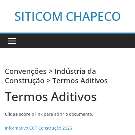
Pular
SITICOM CHAPECO
para
o
conteúdo
Convenções > Indústria da
Construção > Termos Aditivos
Termos Aditivos
Clique
sobre o link para abrir o documento.
Informativo CCT Construção 2025