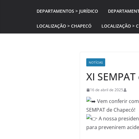
DEPARTAMENTOS > JURÍDICO
DEPARTAMENT
LOCALIZAÇÃO > CHAPECÓ
LOCALIZAÇÃO > 
NOTÍCIAS
XI SEMPAT 
16 de abril de 2025
Vem conferir como
SEMPAT de Chapecó!
A nossa presiden
para prevenirem acide