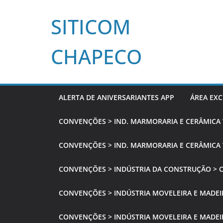
Pular
SITICOM
para
o
conteúdo
CHAPECO
ALERTA DE ANIVERSARIANTES APP
ÁREA EXC
CONVENÇÕES > IND. MARMORARIA E CERÂMICA
CONVENÇÕES > IND. MARMORARIA E CERÂMICA 
CONVENÇÕES > INDÚSTRIA DA CONSTRUÇÃO > 
CONVENÇÕES > INDÚSTRIA MOVELEIRA E MADEI
CONVENÇÕES > INDÚSTRIA MOVELEIRA E MADEIR