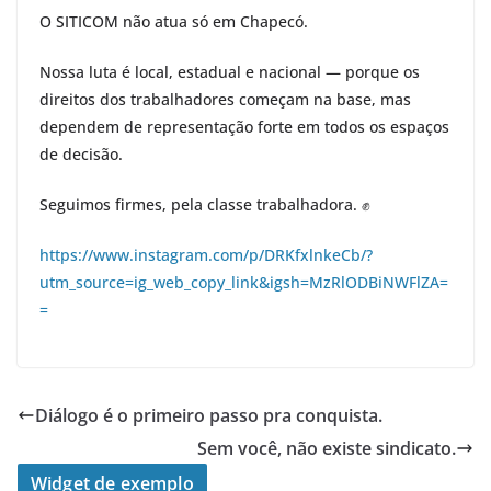
O SITICOM não atua só em Chapecó.
Nossa luta é local, estadual e nacional — porque os
direitos dos trabalhadores começam na base, mas
dependem de representação forte em todos os espaços
de decisão.
Seguimos firmes, pela classe trabalhadora. ✊
https://www.instagram.com/p/DRKfxlnkeCb/?
utm_source=ig_web_copy_link&igsh=MzRlODBiNWFlZA=
=
Diálogo é o primeiro passo pra conquista.
Sem você, não existe sindicato.
Widget de exemplo