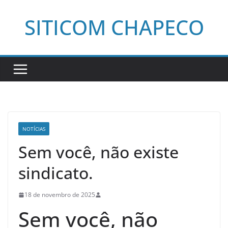
Pular
SITICOM CHAPECO
para
o
conteúdo
NOTÍCIAS
Sem você, não existe
sindicato.
18 de novembro de 2025
Sem você, não