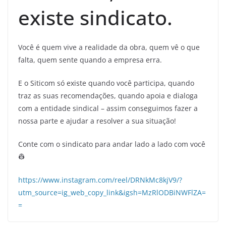
existe sindicato.
Você é quem vive a realidade da obra, quem vê o que
falta, quem sente quando a empresa erra.
E o Siticom só existe quando você participa, quando
traz as suas recomendações, quando apoia e dialoga
com a entidade sindical – assim conseguimos fazer a
nossa parte e ajudar a resolver a sua situação!
Conte com o sindicato para andar lado a lado com você
👷
https://www.instagram.com/reel/DRNkMc8kjV9/?
utm_source=ig_web_copy_link&igsh=MzRlODBiNWFlZA=
=