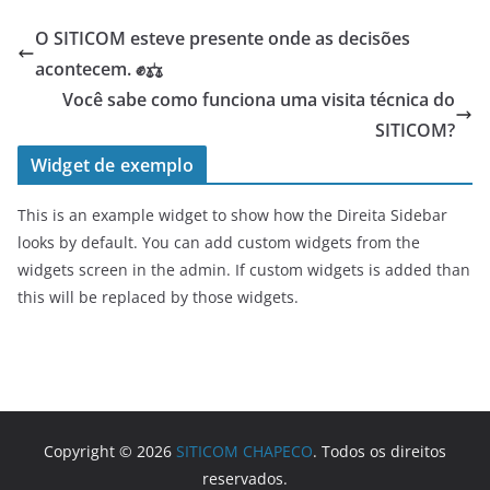
O SITICOM esteve presente onde as decisões
acontecem. ✊⚖️
Você sabe como funciona uma visita técnica do
SITICOM?
Widget de exemplo
This is an example widget to show how the Direita Sidebar
looks by default. You can add custom widgets from the
widgets screen in the admin. If custom widgets is added than
this will be replaced by those widgets.
Copyright © 2026
SITICOM CHAPECO
. Todos os direitos
reservados.