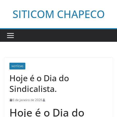
Pular
SITICOM CHAPECO
para
o
conteúdo
NOTÍCIAS
Hoje é o Dia do
Sindicalista.
6 de janeiro de 2026
Hoje é o Dia do