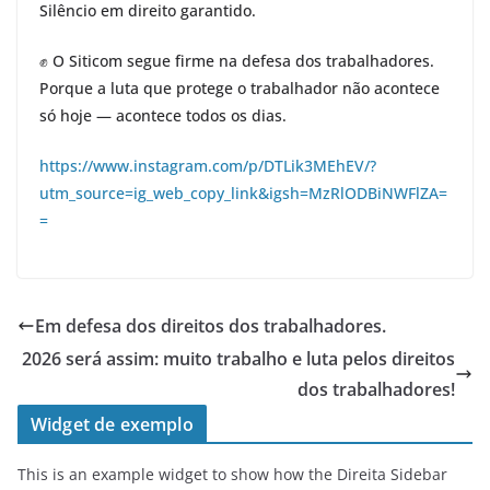
Silêncio em direito garantido.
✊ O Siticom segue firme na defesa dos trabalhadores.
Porque a luta que protege o trabalhador não acontece
só hoje — acontece todos os dias.
https://www.instagram.com/p/DTLik3MEhEV/?
utm_source=ig_web_copy_link&igsh=MzRlODBiNWFlZA=
=
Em defesa dos direitos dos trabalhadores.
2026 será assim: muito trabalho e luta pelos direitos
dos trabalhadores!
Widget de exemplo
This is an example widget to show how the Direita Sidebar