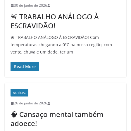
30 de junho de 2026
🚨 TRABALHO ANÁLOGO À
ESCRAVIDÃO!
🚨 TRABALHO ANÁLOGO À ESCRAVIDÃO! Com
temperaturas chegando a 0°C na nossa região, com
vento, chuva e umidade, ter um
Read More
NOTÍCIAS
26 de junho de 2026
🧠 Cansaço mental também
adoece!