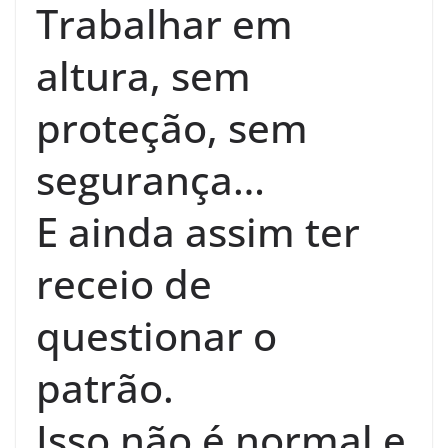
Trabalhar em
altura, sem
proteção, sem
segurança…
E ainda assim ter
receio de
questionar o
patrão.
Isso não é normal e