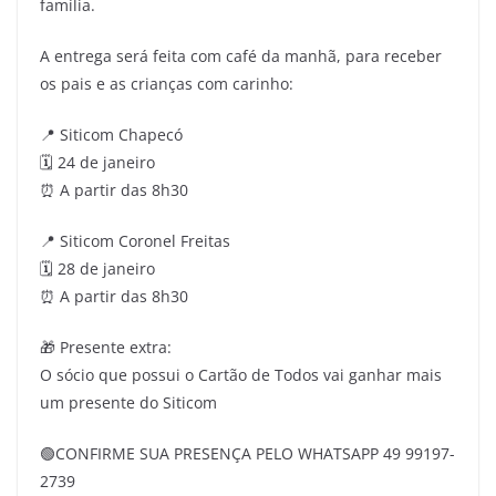
família.
A entrega será feita com café da manhã, para receber
os pais e as crianças com carinho:
📍 Siticom Chapecó
🗓️ 24 de janeiro
⏰ A partir das 8h30
📍 Siticom Coronel Freitas
🗓️ 28 de janeiro
⏰ A partir das 8h30
🎁 Presente extra:
O sócio que possui o Cartão de Todos vai ganhar mais
um presente do Siticom
🟢CONFIRME SUA PRESENÇA PELO WHATSAPP 49 99197-
2739